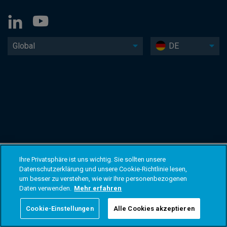
Global
DE
Ihre Privatsphäre ist uns wichtig. Sie sollten unsere
Datenschutzerklärung und unsere Cookie-Richtlinie lesen,
um besser zu verstehen, wie wir Ihre personenbezogenen
Daten verwenden.
Mehr erfahren
Cookie-Einstellungen
Alle Cookies akzeptieren