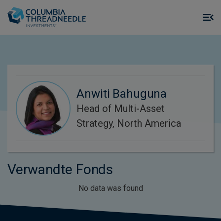
Skip to main content
M
m
o
Anwiti Bahuguna
Head of Multi-Asset
Strategy, North America
Verwandte Fonds
No data was found