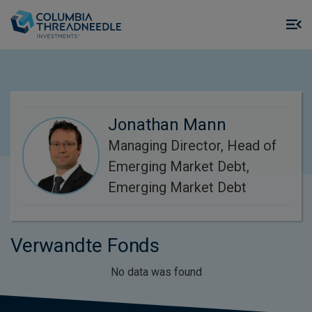
Skip to main content
M
m
o
Jonathan Mann
Managing Director, Head of
Emerging Market Debt,
Emerging Market Debt
Verwandte Fonds
No data was found