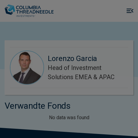
Skip to main content
M
m
o
Lorenzo Garcia
Head of Investment
Solutions EMEA & APAC
Verwandte Fonds
No data was found