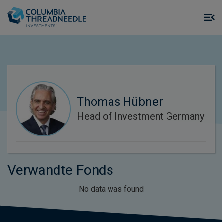
Skip to main content
M
m
o
Thomas Hübner
Head of Investment Germany
Verwandte Fonds
No data was found