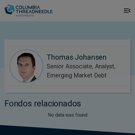
Skip to main content
M
m
o
Thomas Johansen
Senior Associate, Analyst,
Emerging Market Debt
Fondos relacionados
No data was found